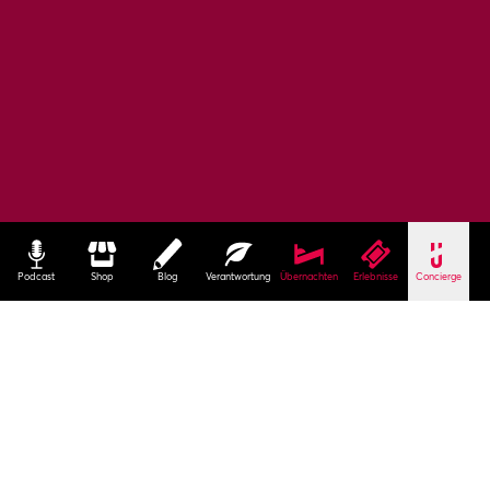
Podcast
Shop
Blog
Verantwortung
Übernachten
Erlebnisse
Concierge