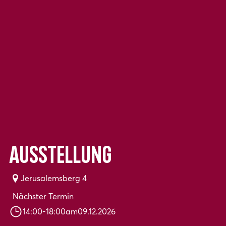
Ausstellung
Jerusalemsberg 4
Nächster Termin
14:00
-
18:00
am
09.12.2026