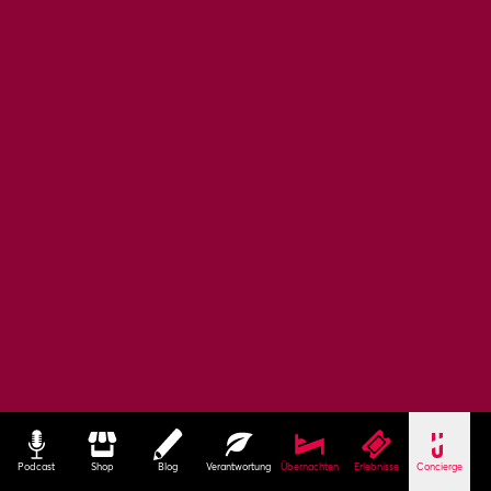
Podcast
Shop
Blog
Verantwortung
Übernachten
Erlebnisse
Concierge