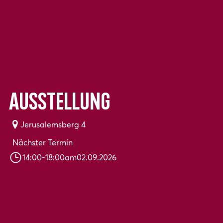
Ausstellung
Jerusalemsberg 4
Nächster Termin
14:00
-
18:00
am
02.09.2026