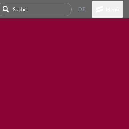
DE
Menü
STADT
TUR
ANSTALTUNGEN
SER
HEN
VICE