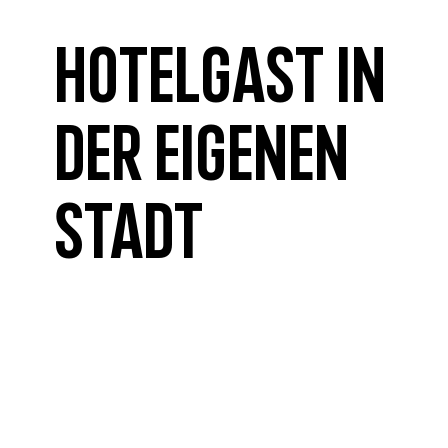
Hotelgast in
der eigenen
Stadt