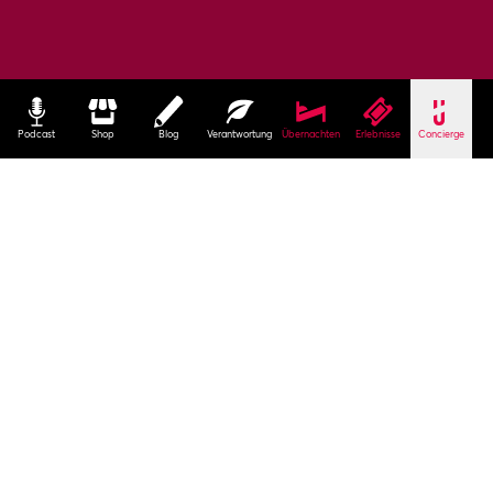
Podcast
Shop
Blog
Verantwortung
Übernachten
Erlebnisse
Concierge