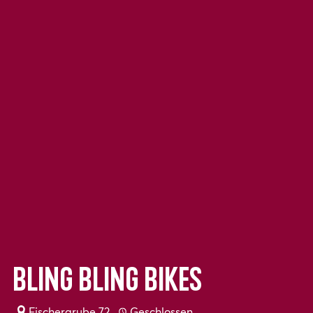
Bling Bling Bikes
Fischergrube 72
Geschlossen