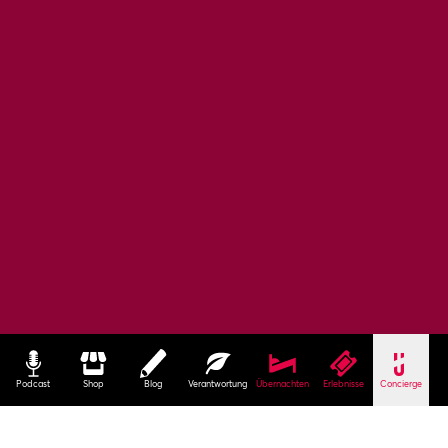
Podcast
Shop
Blog
Verantwortung
Übernachten
Erlebnisse
Concierge