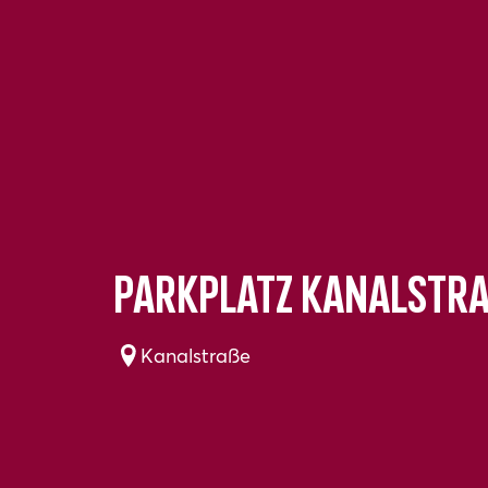
Parkplatz Kanalstra
Kanalstraße