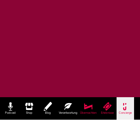
Podcast
Shop
Blog
Verantwortung
Übernachten
Erlebnisse
Concierge