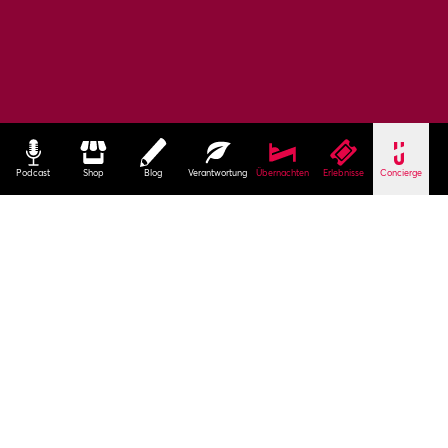
Podcast
Shop
Blog
Verantwortung
Übernachten
Erlebnisse
Concierge