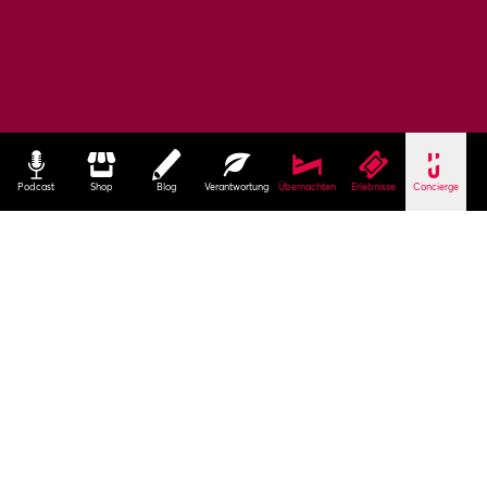
Podcast
Shop
Blog
Verantwortung
Übernachten
Erlebnisse
Concierge