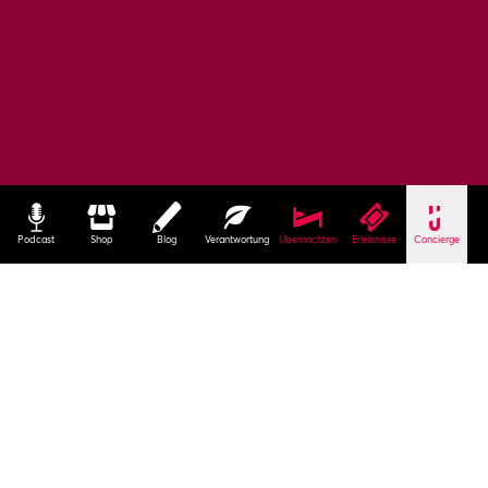
Podcast
Shop
Blog
Verantwortung
Übernachten
Erlebnisse
Concierge