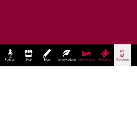
Podcast
Shop
Blog
Verantwortung
Übernachten
Erlebnisse
Concierge