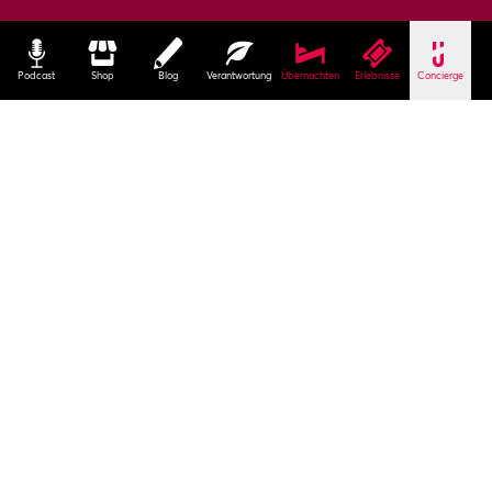
Podcast
Shop
Blog
Verantwortung
Übernachten
Erlebnisse
Concierge