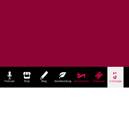
Podcast
Shop
Blog
Verantwortung
Übernachten
Erlebnisse
Concierge