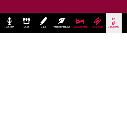
Podcast
Shop
Blog
Verantwortung
Übernachten
Erlebnisse
Concierge