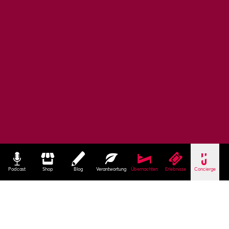
Podcast
Shop
Blog
Verantwortung
Übernachten
Erlebnisse
Concierge