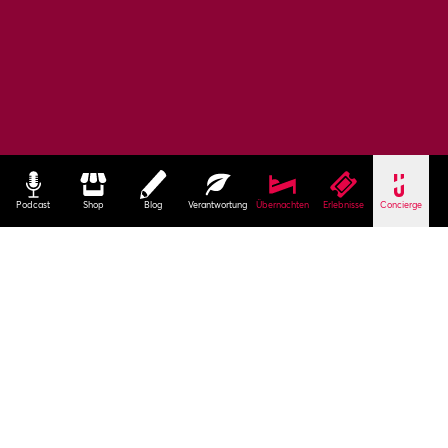
Podcast
Shop
Blog
Verantwortung
Übernachten
Erlebnisse
Concierge