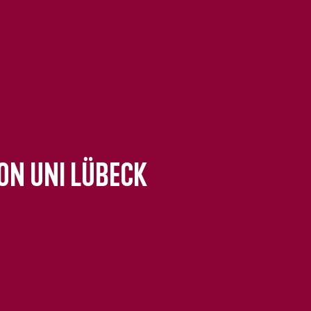
on Uni Lübeck