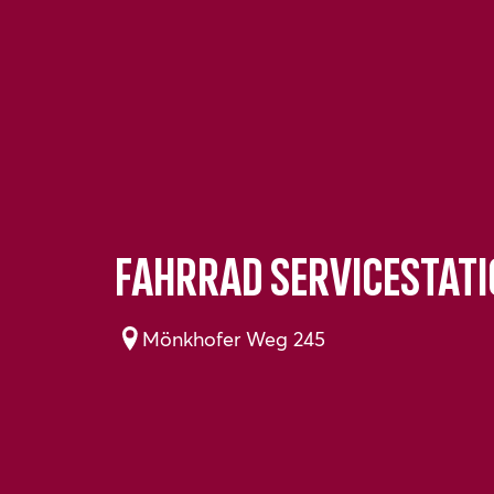
Fahrrad Servicestati
Mönkhofer Weg 245