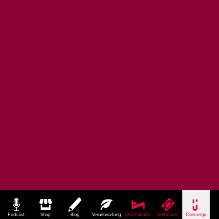
Podcast
Shop
Blog
Verantwortung
Übernachten
Erlebnisse
Concierge