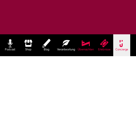
Podcast
Shop
Blog
Verantwortung
Übernachten
Erlebnisse
Concierge