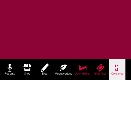
Podcast
Shop
Blog
Verantwortung
Übernachten
Erlebnisse
Concierge