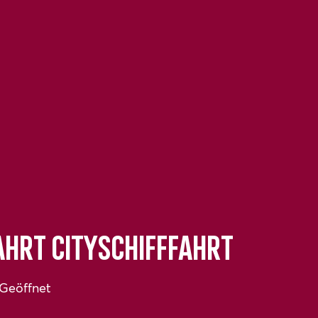
hrt Cityschifffahrt
Geöffnet