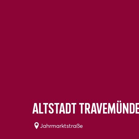
Altstadt Travemünd
Jahrmarktstraße