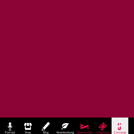
Podcast
Shop
Blog
Verantwortung
Übernachten
Erlebnisse
Concierge