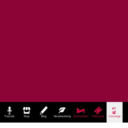
Podcast
Shop
Blog
Verantwortung
Übernachten
Erlebnisse
Concierge