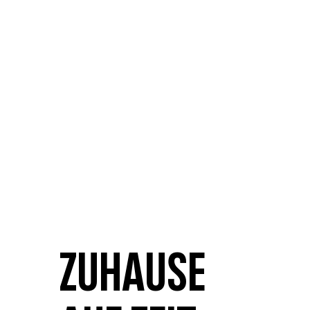
Zuhause