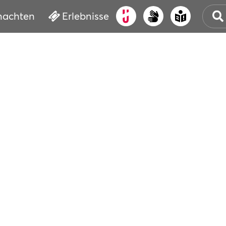
nachten
Erlebnisse
ALT
KUL
VER
WAS
BUC
SER