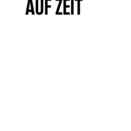
auf Zeit