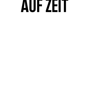
auf Zeit