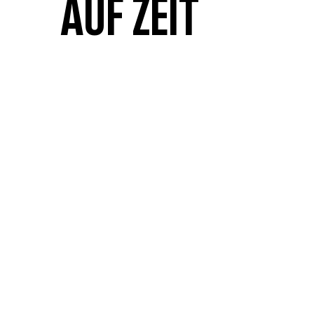
auf Zeit