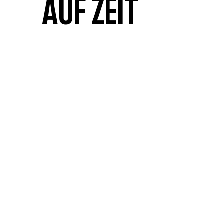
auf Zeit