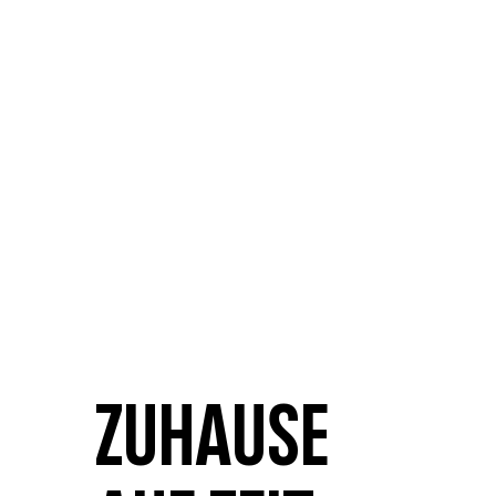
Zuhause