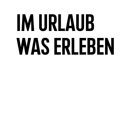
Im Urlaub
was erleben