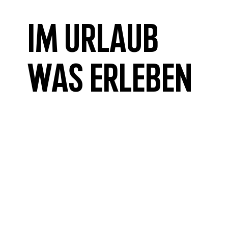
Im Urlaub
was erleben