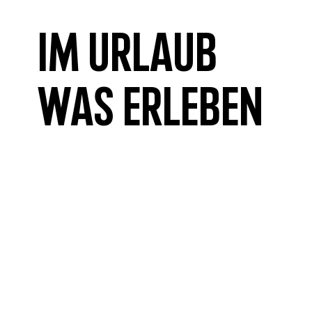
Im Urlaub
was erleben