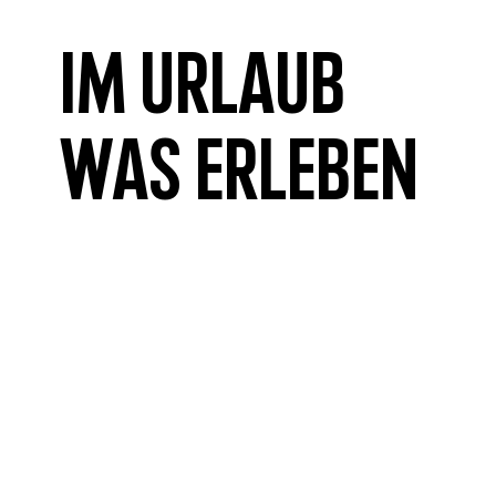
Im Urlaub
was erleben